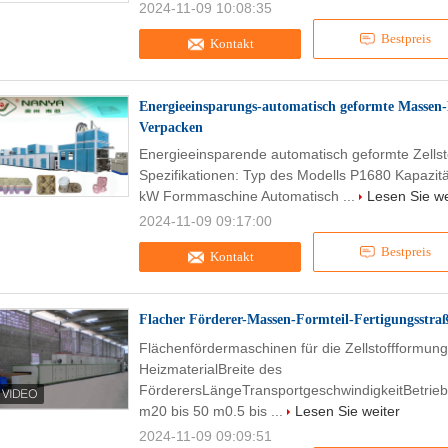
2024-11-09 10:08:35
Bestpreis
Kontakt
Energieeinsparungs-automatisch geformte Massen-M
Verpacken
Energieeinsparende automatisch geformte Zellst
Spezifikationen: Typ des Modells P1680 Kapazit
kW Formmaschine Automatisch ...
Lesen Sie we
2024-11-09 09:17:00
Bestpreis
Kontakt
Flacher Förderer-Massen-Formteil-Fertigungsstra
Flächenfördermaschinen für die Zellstoffformung/
HeizmaterialBreite des
FörderersLängeTransportgeschwindigkeitBetriebs
m20 bis 50 m0.5 bis ...
Lesen Sie weiter
2024-11-09 09:09:51