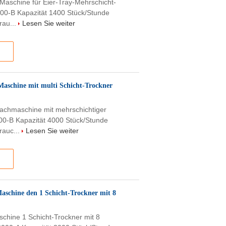
 Maschine für Eier-Tray-Mehrschicht-
200-B Kapazität 1400 Stück/Stunde
rau...
Lesen Sie weiter
 Maschine mit multi Schicht-Trockner
-Machmaschine mit mehrschichtiger
00-B Kapazität 4000 Stück/Stunde
rauc...
Lesen Sie weiter
Maschine den 1 Schicht-Trockner mit 8
schine 1 Schicht-Trockner mit 8