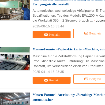
Fertigungsstraße herstellt
Automatische, wechselseitige Abfallpapier-Ei-Tr
Spezifikationen: Typ des Modells EW1200-A Kap
die Werkstatt 350 m2 Stromverbrauch ...
Lesen 
2025-08-15 13:33:44
Bestpreis
Kontakt
Massen-Formteil-Papier-Eierkarton-Maschine, aut
Maschine für die Zellstoffformung Papier Eierkar
Produktionslinie Kurze Einführung: Die Maschine 
Rohstoff, um verschiedene Arten von Produkten 
2025-04-14 15:23:35
Bestpreis
Kontakt
Massen-Formteil-Ausrüstungs-/Eierablage-Maschin
automatischer