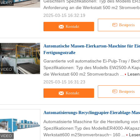
Gesichtern Spezifikationen: Typ des Modells ER
Anforderung an die Werkstatt 500 m2 Stromverb
2025-03-15 16:32:19
Bestpreis
Kontakt
Automatische Massen-Eierkarton-Maschine für Eier
Fertigungsstraße
Garantierte voll automatische Ei-Pulp-Tray / Bech
Spezifikationen: Typ des Modells EW2500-A Kap
die Werkstatt 600 m2 Stromverbrauch ...
Lesen 
2025-03-15 16:31:23
Bestpreis
Kontakt
Automatisierungs-Recyclingpapier-Eierablage-Mas
Automatisierte Maschine für die Herstellung von
Spezifikationen:Typ des ModellsER4000-AKapazi
Werkstatt600 m2Stromverbrauch~ 160 ...
Lesen