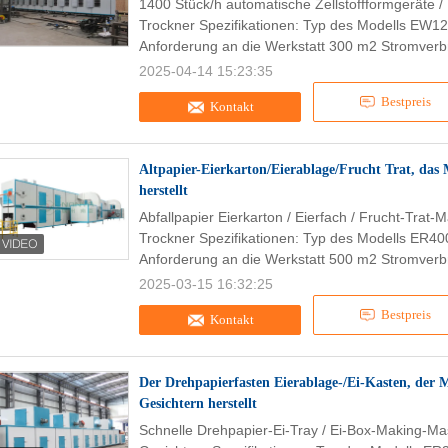
1400 Stück/h automatische Zellstoffformgeräte /
Trockner Spezifikationen: Typ des Modells EW1
Anforderung an die Werkstatt 300 m2 Stromverb
2025-04-14 15:23:35
Bestpreis
Kontakt
Altpapier-Eierkarton/Eierablage/Frucht Trat, das
herstellt
Abfallpapier Eierkarton / Eierfach / Frucht-Trat
Trockner Spezifikationen: Typ des Modells ER40
Anforderung an die Werkstatt 500 m2 Stromverb
2025-03-15 16:32:25
Bestpreis
Kontakt
Der Drehpapierfasten Eierablage-/Ei-Kasten, der 
Gesichtern herstellt
Schnelle Drehpapier-Ei-Tray / Ei-Box-Making-Ma