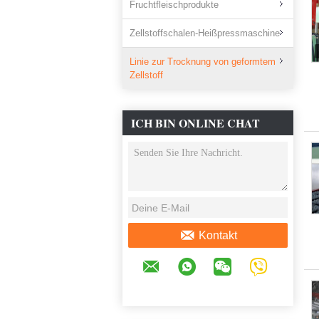
Fruchtfleischprodukte
Zellstoffschalen-Heißpressmaschine
Linie zur Trocknung von geformtem
Zellstoff
ICH BIN ONLINE CHAT
JETZT
Kontakt