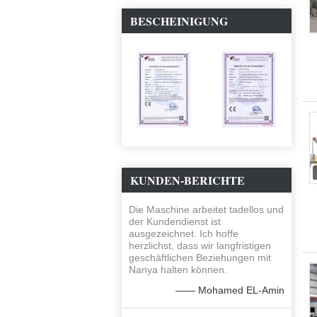
BESCHEINIGUNG
KUNDEN-BERICHTE
Die Maschine arbeitet tadellos und
der Kundendienst ist
ausgezeichnet. Ich hoffe
herzlichst, dass wir langfristigen
geschäftlichen Beziehungen mit
Nanya halten können.
—— Mohamed EL-Amin