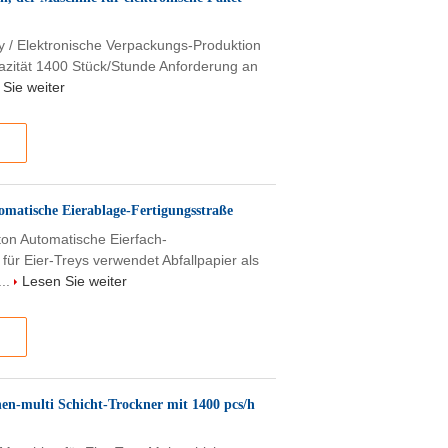
ay / Elektronische Verpackungs-Produktion
azität 1400 Stück/Stunde Anforderung an
Sie weiter
omatische Eierablage-Fertigungsstraße
ton Automatische Eierfach-
für Eier-Treys verwendet Abfallpapier als
...
Lesen Sie weiter
en-multi Schicht-Trockner mit 1400 pcs/h