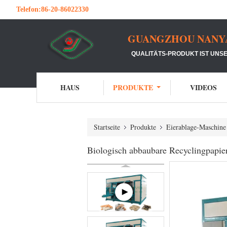
Telefon:
86-20-86022330
GUANGZHOU NANYA 
QUALITÄTS-PRODUKT IST UNSE
HAUS
PRODUKTE
VIDEOS
Startseite
Produkte
Eierablage-Maschine
Biologisch abbaubare Recyclingpapie