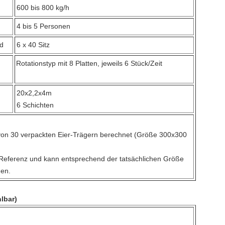
600 bis 800 kg/h
4 bis 5 Personen
nd
6 x 40 Sitz
Rotationstyp mit 8 Platten, jeweils 6 Stück/Zeit
20x2,2x4m
6 Schichten
 von 30 verpackten Eier-Trägern berechnet (Größe 300x300
s Referenz und kann entsprechend der tatsächlichen Größe
en.
lbar)