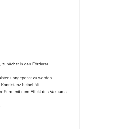
n, zunächst in den Förderer;
nsistenz angepasst zu werden.
e Konsistenz beibehält.
der Form mit dem Effekt des Vakuums
.