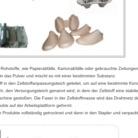
e Rohstoffe, wie Papierabfälle, Kartonabfälle oder gebrauchte Zeitunge
in das Pulver und mischt es mit einer bestimmten Substanz.
ff in den Zellstoffanpassungsteich geleitet, um auf eine bestimmte Ko
eich, den Versorgungsteich genannt wird, in dem der Zellstoff eine stabil
schine gestoßen. Die Faser in der Zellstoffmasse wird das Drahtnetz 
te auf der Arbeitsplattform geformt.
Produkte vollständig getrocknet und dann in den Stapler und verpackt