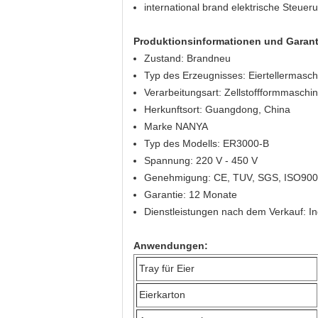
international brand elektrische Steu
Produktionsinformationen und Garant
Zustand: Brandneu
Typ des Erzeugnisses: Eiertellermasch
Verarbeitungsart: Zellstoffformmaschi
Herkunftsort: Guangdong, China
Marke NANYA
Typ des Modells: ER3000-B
Spannung: 220 V - 450 V
Genehmigung: CE, TUV, SGS, ISO90
Garantie: 12 Monate
Dienstleistungen nach dem Verkauf: In
Anwendungen:
Tray für Eier
Eierkarton