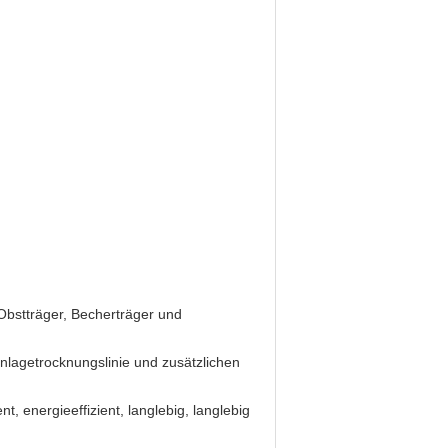
 Obstträger, Becherträger und
nlagetrocknungslinie und zusätzlichen
, energieeffizient, langlebig, langlebig