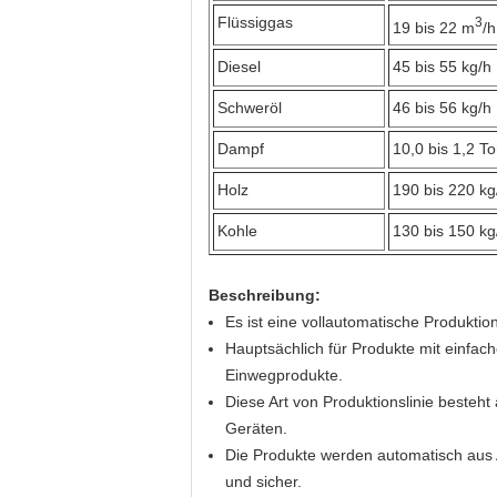
Flüssiggas
3
19 bis 22 m
/h
Diesel
45 bis 55 kg/h
Schweröl
46 bis 56 kg/h
Dampf
10,0 bis 1,2 T
Holz
190 bis 220 kg
Kohle
130 bis 150 kg
Beschreibung:
Es ist eine vollautomatische Produktions
Hauptsächlich für Produkte mit einfach
Einwegprodukte.
Diese Art von Produktionslinie besteh
Geräten.
Die Produkte werden automatisch aus Ab
und sicher.