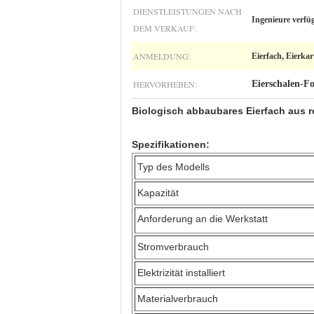
DIENSTLEISTUNGEN NACH
Ingenieure verfü
DEM VERKAUF:
ANMELDUNG:
Eierfach, Eierka
HERVORHEBEN:
Eierschalen-F
Biologisch abbaubares Eierfach aus r
Spezifikationen:
Typ des Modells
Kapazität
Anforderung an die Werkstatt
Stromverbrauch
Elektrizität installiert
Materialverbrauch