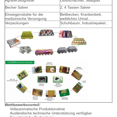
Agrarerzeugnisse
Obstschachtel, Saatglas
Becher Salver
2, 4 Tassen Salver
Einwegprodukte für die
Bettbecken, Krankenbett,
medizinische Versorgung
weibliches Urinal...
Verpackungen
Schuhbaum, Industriepaket...
Wettbewerbsvorteil:
Vollautomatische Produktionslinie
Ausländische technische Unterstützung verfügbar