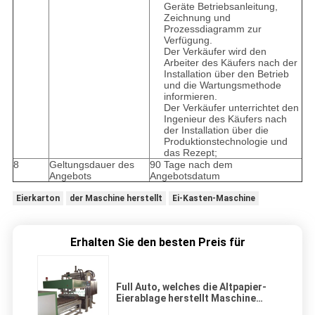
Geräte Betriebsanleitung,
Zeichnung und
Prozessdiagramm zur
Verfügung.
Der Verkäufer wird den
Arbeiter des Käufers nach der
Installation über den Betrieb
und die Wartungsmethode
informieren.
Der Verkäufer unterrichtet den
Ingenieur des Käufers nach
der Installation über die
Produktionstechnologie und
das Rezept;
8
Geltungsdauer des
90 Tage nach dem
Angebots
Angebotsdatum
Eierkarton
der Maschine herstellt
Ei-Kasten-Maschine
Erhalten Sie den besten Preis für
Full Auto, welches die Altpapier-
Eierablage herstellt Maschine
austauscht, die Saugformung zu