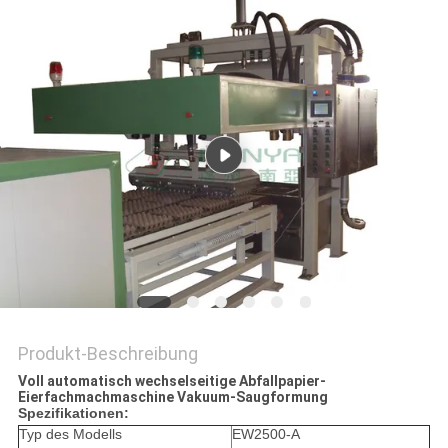
SITEMAP
PRIVACY
POLICY
Produkt-Beschreibung
Voll automatisch wechselseitige Abfallpapier-
Eierfachmachmaschine Vakuum-Saugformung
Spezifikationen:
Typ des Modells
EW2500-A