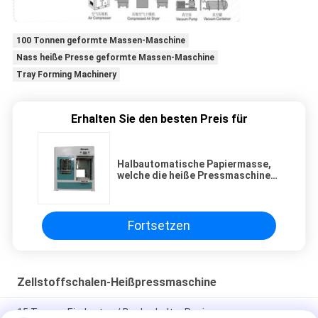
100 Tonnen geformte Massen-Maschine
Nass heiße Presse geformte Massen-Maschine
Tray Forming Machinery
Erhalten Sie den besten Preis für
Halbautomatische Papiermasse,
welche die heiße Pressmaschine
macht Industrieprodukte 20tons
formt
Fortsetzen
Zellstoffschalen-Heißpressmaschine
15 Tonnen Eierkarton / Becherhalter Papiermasse