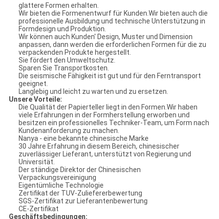
glattere Formen erhalten.
Wir bieten die Formenentwurf für Kunden.Wir bieten auch die
professionelle Ausbildung und technische Unterstützung in
Formdesign und Produktion.
Wir können auch Kunden' Design, Muster und Dimension
anpassen, dann werden die erforderlichen Formen für die zu
verpackenden Produkte hergestellt.
Sie fördert den Umweltschutz.
Sparen Sie Transportkosten.
Die seismische Fähigkeit ist gut und für den Ferntransport
geeignet.
Langlebig und leicht zu warten und zu ersetzen.
Unsere Vorteile:
Die Qualität der Papierteller liegt in den Formen.Wir haben
viele Erfahrungen in der Formherstellung erworben und
besitzen ein professionelles Techniker-Team, um Form nach
Kundenanforderung zu machen.
Nanya - eine bekannte chinesische Marke
30 Jahre Erfahrung in diesem Bereich, chinesischer
zuverlässiger Lieferant, unterstützt von Regierung und
Universität.
Der ständige Direktor der Chinesischen
Verpackungsvereinigung
Eigentümliche Technologie
Zertifikat der TUV-Zuliefererbewertung
SGS-Zertifikat zur Lieferantenbewertung
CE-Zertifikat
Geschäftsbedingungen: