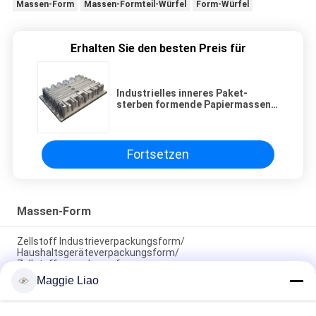
Massen-Form
Massen-Formteil-Würfel
Form-Würfel
Erhalten Sie den besten Preis für
Industrielles inneres Paket-
sterben formende Papiermassen-
Form am Aluminium
Fortsetzen
Massen-Form
Zellstoff Industrieverpackungsform/
Haushaltsgeräteverpackungsform/
Zellstoffverpackungsform
Maggie Liao
Industrielles inneres Paket-sterben formende Papiermassen-
Form am Aluminium