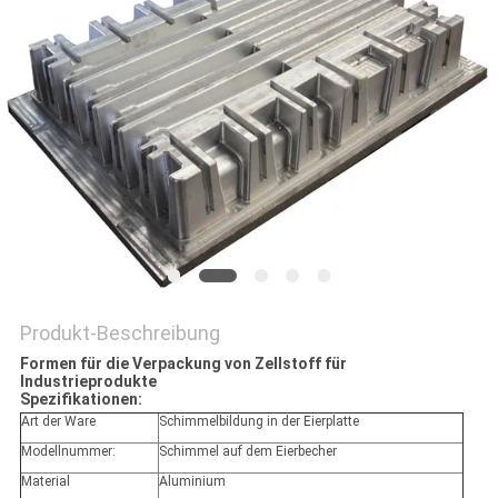
SITEMAP
PRIVACY
POLICY
Produkt-Beschreibung
Formen für die Verpackung von Zellstoff für
Industrieprodukte
Spezifikationen:
Art der Ware
Schimmelbildung in der Eierplatte
Modellnummer:
Schimmel auf dem Eierbecher
Material
Aluminium