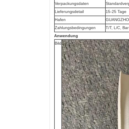
Verpackungsdaten
Standardverp
Lieferungsdetail
15-25 Tage
Hafen
GUANGZHOU
Zahlungsbedingungen
T/T, L/C, Ba
Anwendung
Bild