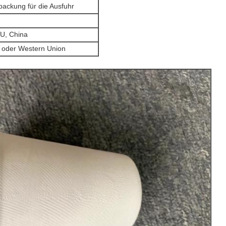
ackung für die Ausfuhr
, China
r oder Western Union