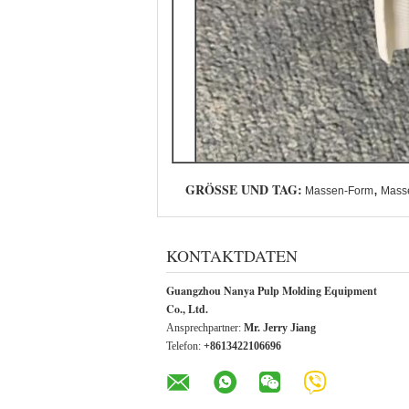
GRÖSSE UND TAG:
,
Massen-Form
Masse
KONTAKTDATEN
Guangzhou Nanya Pulp Molding Equipment
Co., Ltd.
Ansprechpartner:
Mr. Jerry Jiang
Telefon:
+8613422106696