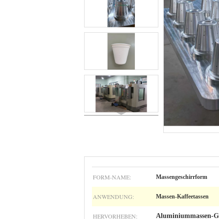
FORM-NAME:
Massengeschirrform
ANWENDUNG:
Massen-Kaffeetassen
HERVORHEBEN:
Aluminiummassen-G